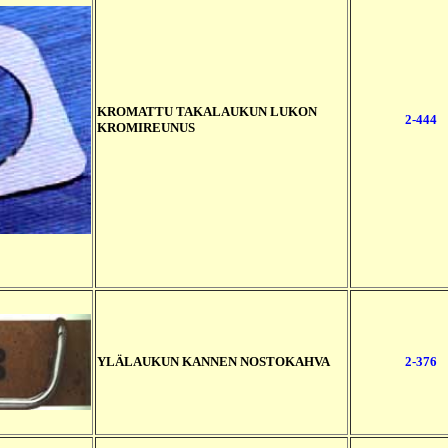
KROMATTU TAKALAUKUN LUKON
2-444
KROMIREUNUS
YLÄLAUKUN KANNEN NOSTOKAHVA
2-376