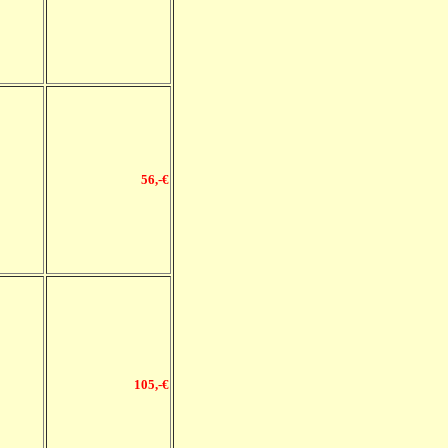
56
,-€
105
,-€