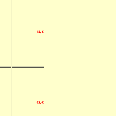
45
,-€
45
,-€