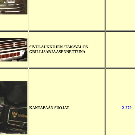
SIVULAUKKUJEN /TAKAVALON
GRILLISARJA ASENNETTUNA
KANTAPÄÄN SUOJAT
2-270