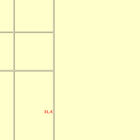
31,-€