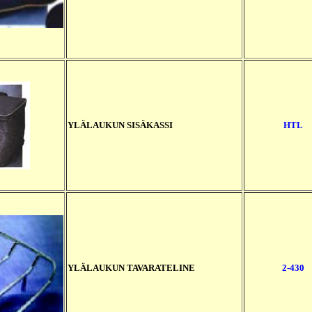
YLÄLAUKUN SISÄKASSI
HTL
YLÄLAUKUN TAVARATELINE
2-430