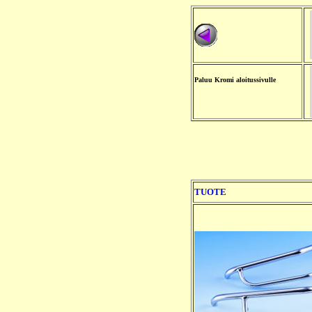
Paluu Kromi aloitussivulle
TUOTE