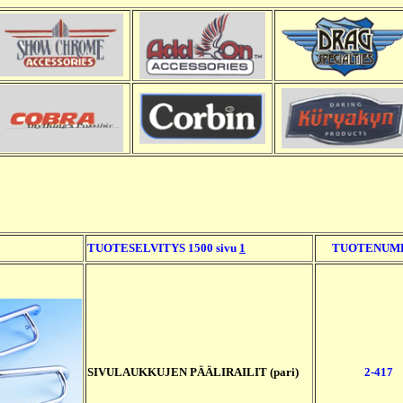
TUOTESELVITYS 1500 sivu
1
TUOTENUM
SIVULAUKKUJEN PÄÄLIRAILIT (pari)
2-417