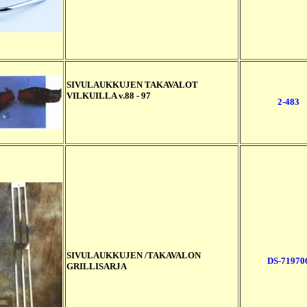
SIVULAUKKUJEN TAKAVALOT
VILKUILLA v.88 - 97
2-483
SIVULAUKKUJEN /TAKAVALON
DS-71970
GRILLISARJA