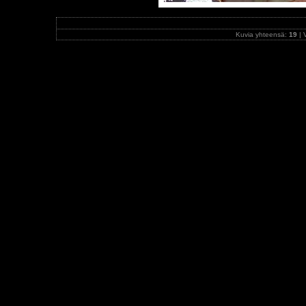
Kuvia yhteensä:
19
| 