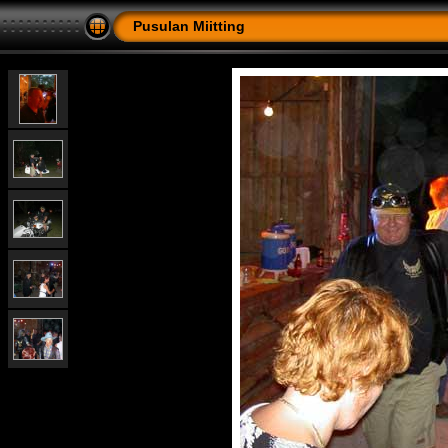
Pusulan Miitting